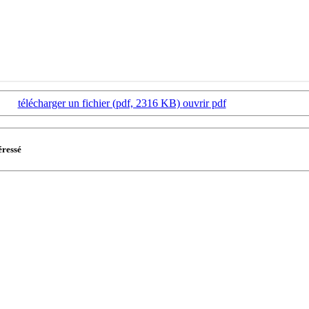
télécharger un fichier (pdf, 2316 KB)
ouvrir pdf
éressé