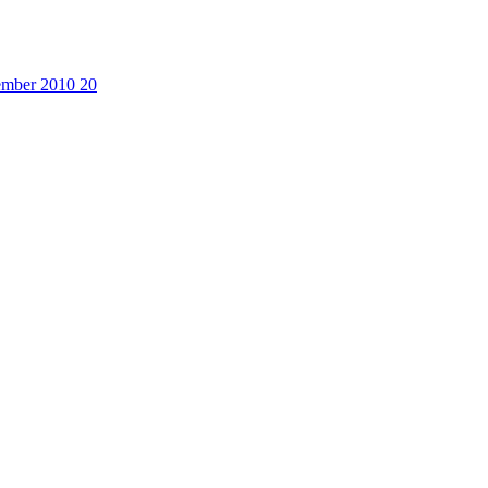
cember 2010
20