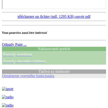
télécharger un fichier (pdf, 1295 KB)
ouvrir pdf
Vous pourriez aussi être intéressé
Odpady
Page ...
Nahlasovanie porúch
Poruchy osvetlenia
Poruchy obecného rozhlasu
Tlačivá na stiahnutie
Oznámenie verejného funkcionára