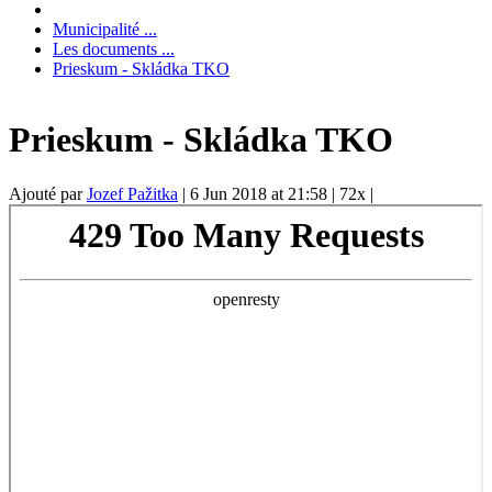
Municipalité ...
Les documents ...
Prieskum - Skládka TKO
Prieskum - Skládka TKO
Ajouté par
Jozef Pažitka
|
6 Jun 2018 at 21:58
|
72x
|