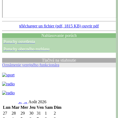
télécharger un fichier (pdf, 1815 KB)
ouvrir pdf
Nahlasovanie porúch
Poruchy osvetlenia
Poruchy obecného rozhlasu
Tlačivá na stiahnutie
Oznámenie verejného funkcionára
←
→
Août 2026
Lun
Mar
Mer
Jeu
Ven
Sam
Dim
27
28
29
30
31
1
2