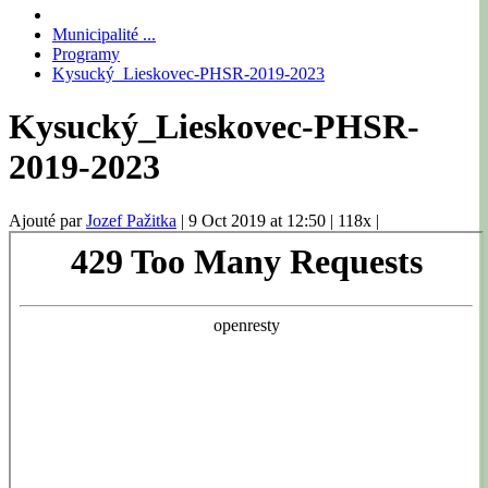
Municipalité ...
Programy
Kysucký_Lieskovec-PHSR-2019-2023
Kysucký_Lieskovec-PHSR-
2019-2023
Ajouté par
Jozef Pažitka
|
9 Oct 2019 at 12:50
|
118x
|