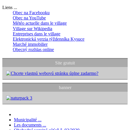
Liens ...
Obec na Facebooku
Obec na YouTube
Météo actuelle dans le village
Village sur Wikipedia
Entreprises dans le village
Elektronická verzia týždenníka Kysuce
Marché immobilier
Obecný rozhlas online
Site gratuit
banner
Municipalité ...
Les documents ...