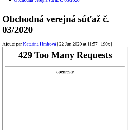
Obchodná verejná súťaž č. 03/2020
Obchodná verejná súťaž č.
03/2020
Ajouté par
Katarína Hmírová
|
22 Jun 2020 at 11:57
|
190x
|