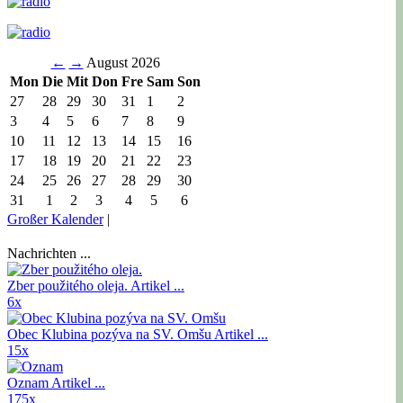
←
→
August 2026
Mon
Die
Mit
Don
Fre
Sam
Son
27
28
29
30
31
1
2
3
4
5
6
7
8
9
10
11
12
13
14
15
16
17
18
19
20
21
22
23
24
25
26
27
28
29
30
31
1
2
3
4
5
6
Großer Kalender
|
Nachrichten ...
Zber použitého oleja.
Artikel ...
6x
Obec Klubina pozýva na SV. Omšu
Artikel ...
15x
Oznam
Artikel ...
175x