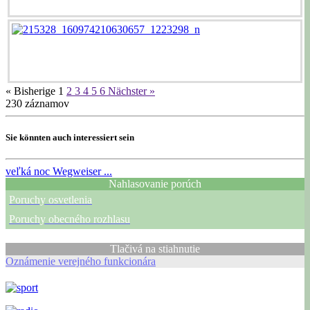
« Bisherige
1
2
3
4
5
6
Nächster »
230
záznamov
Sie könnten auch interessiert sein
veľká noc
Wegweiser ...
Nahlasovanie porúch
Poruchy osvetlenia
Poruchy obecného rozhlasu
Tlačivá na stiahnutie
Oznámenie verejného funkcionára