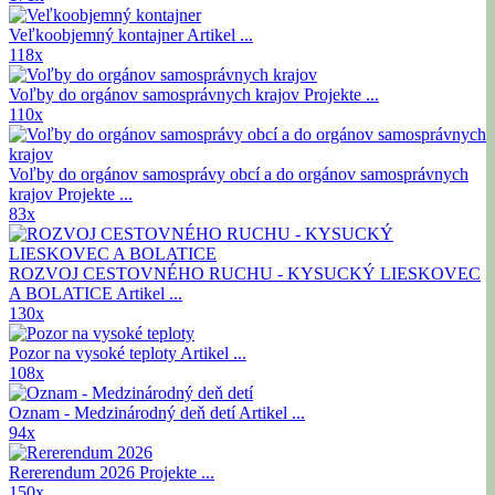
Veľkoobjemný kontajner
Artikel ...
118x
Voľby do orgánov samosprávnych krajov
Projekte ...
110x
Voľby do orgánov samosprávy obcí a do orgánov samosprávnych
krajov
Projekte ...
83x
ROZVOJ CESTOVNÉHO RUCHU - KYSUCKÝ LIESKOVEC
A BOLATICE
Artikel ...
130x
Pozor na vysoké teploty
Artikel ...
108x
Oznam - Medzinárodný deň detí
Artikel ...
94x
Rererendum 2026
Projekte ...
150x