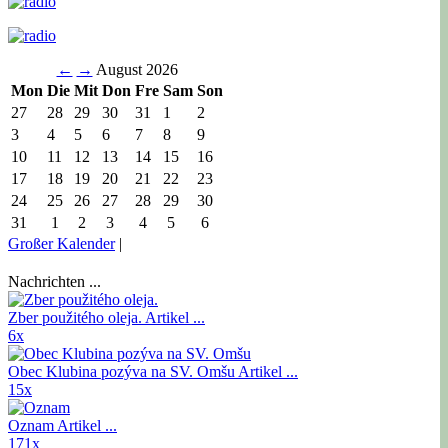
←
→
August 2026
Mon
Die
Mit
Don
Fre
Sam
Son
27
28
29
30
31
1
2
3
4
5
6
7
8
9
10
11
12
13
14
15
16
17
18
19
20
21
22
23
24
25
26
27
28
29
30
31
1
2
3
4
5
6
Großer Kalender
|
Nachrichten ...
Zber použitého oleja.
Artikel ...
6x
Obec Klubina pozýva na SV. Omšu
Artikel ...
15x
Oznam
Artikel ...
171x