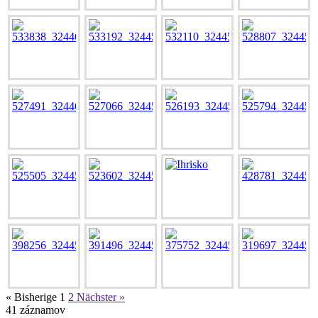
« Bisherige
1
2
Nächster »
41
záznamov