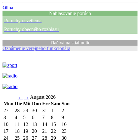
žilina
Nahlasovanie porúch
Poruchy osvetlenia
Poruchy obecného rozhlasu
Tlačivá na stiahnutie
Oznámenie verejného funkcionára
←
→
August 2026
Mon
Die
Mit
Don
Fre
Sam
Son
27
28
29
30
31
1
2
3
4
5
6
7
8
9
10
11
12
13
14
15
16
17
18
19
20
21
22
23
24
25
26
27
28
29
30