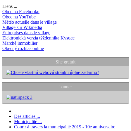
Liens ...
Obec na Facebooku
Obec na YouTube
Météo actuelle dans le village
Village sur Wikipedia
Entreprises dans le village
Elektronická verzia týždenníka Kysuce
Marché immobilier
Obecný rozhlas online
Site gratuit
banner
Des articles ...
Municipalité ...
Courir à travers la municipalité 2019 - 10e anniversaire