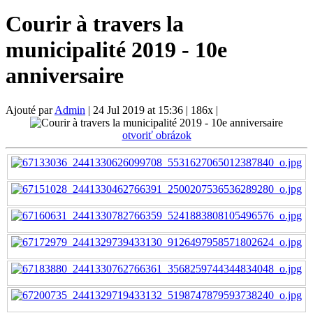
Courir à travers la
municipalité 2019 - 10e
anniversaire
Ajouté par
Admin
|
24 Jul 2019 at 15:36
|
186x
|
otvoriť obrázok