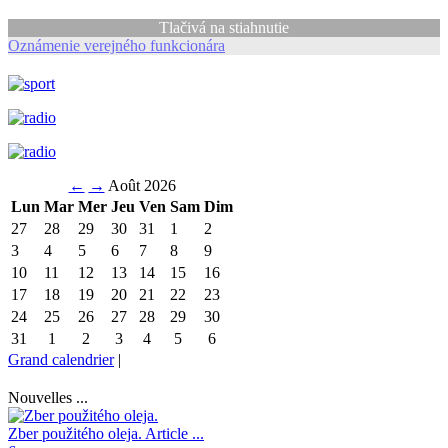
Tlačivá na stiahnutie
Oznámenie verejného funkcionára
←
→
Août 2026
Lun
Mar
Mer
Jeu
Ven
Sam
Dim
27
28
29
30
31
1
2
3
4
5
6
7
8
9
10
11
12
13
14
15
16
17
18
19
20
21
22
23
24
25
26
27
28
29
30
31
1
2
3
4
5
6
Grand calendrier
|
Nouvelles ...
Zber použitého oleja.
Article ...