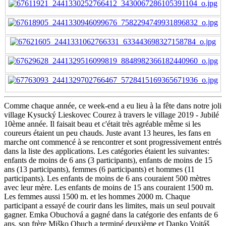
Comme chaque année, ce week-end a eu lieu à la fête dans notre joli
village Kysucký Lieskovec Courez à travers le village 2019 - Jubilé
10ème année. Il faisait beau et c'était très agréable même si les
coureurs étaient un peu chauds. Juste avant 13 heures, les fans en
marche ont commencé à se rencontrer et sont progressivement entrés
dans la liste des applications. Les catégories étaient les suivantes:
enfants de moins de 6 ans (3 participants), enfants de moins de 15
ans (13 participants), femmes (6 participants) et hommes (11
participants). Les enfants de moins de 6 ans couraient 500 mètres
avec leur mère. Les enfants de moins de 15 ans couraient 1500 m.
Les femmes aussi 1500 m. et les hommes 2000 m. Chaque
participant a essayé de courir dans les limites, mais un seul pouvait
gagner. Emka Obuchová a gagné dans la catégorie des enfants de 6
ans, son frère Miško Obuch a terminé deuxième et Danko Vojtáš