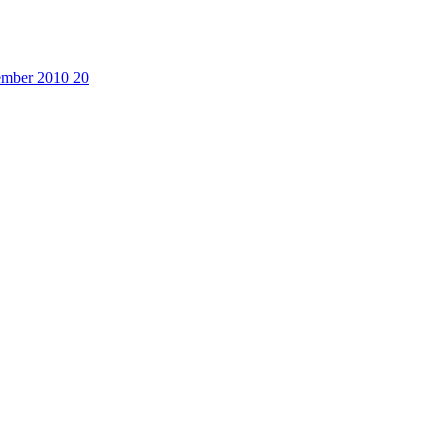
cember 2010
20