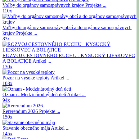
Voľby do orgánov samosprávnych krajov
Projekte ...
110x
Voľby do orgánov samosprávy obcí a do orgánov samosprávnych
krajov
Projekte ...
83x
ROZVOJ CESTOVNÉHO RUCHU - KYSUCKÝ LIESKOVEC
A BOLATICE
Artikel ...
130x
Pozor na vysoké teploty
Artikel ...
108x
Oznam - Medzinárodný deň detí
Artikel ...
94x
Rererendum 2026
Projekte ...
150x
Stavanie obecného mája
Artikel ...
145x