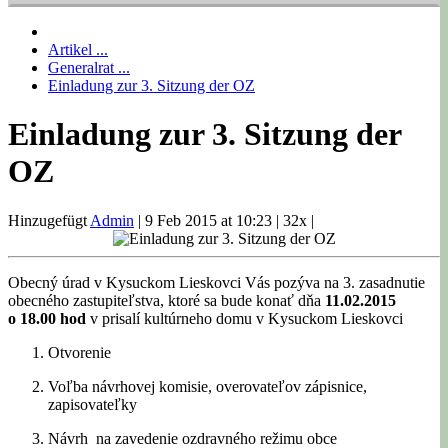
Artikel ...
Generalrat ...
Einladung zur 3. Sitzung der OZ
Einladung zur 3. Sitzung der
OZ
Hinzugefügt
Admin
|
9 Feb 2015 at 10:23
|
32x
|
Obecný úrad v Kysuckom Lieskovci Vás pozýva na 3. zasadnutie
obecného zastupiteľstva, ktoré sa bude konať dňa
11.02.2015
o 18.00 hod
v prisalí kultúrneho domu v Kysuckom Lieskovci
Otvorenie
Voľba návrhovej komisie, overovateľov zápisnice,
zapisovateľky
Návrh na zavedenie ozdravného režimu obce