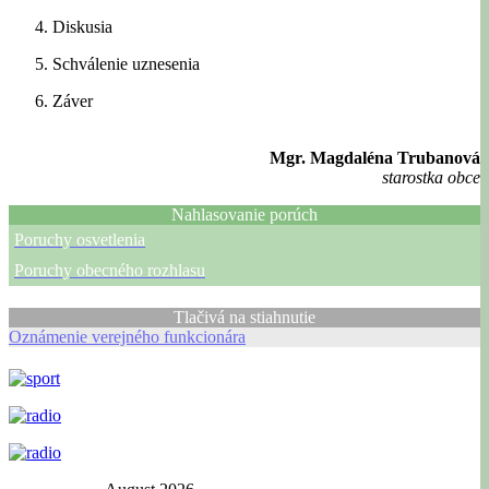
Diskusia
Schválenie uznesenia
Záver
Mgr. Magdaléna Trubanová
starostka obce
Nahlasovanie porúch
Poruchy osvetlenia
Poruchy obecného rozhlasu
Tlačivá na stiahnutie
Oznámenie verejného funkcionára