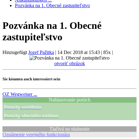
Pozvánka na 1. Obecné zastupiteľstvo
Pozvánka na 1. Obecné
zastupiteľstvo
Hinzugefügt
Jozef Pažitka
|
14 Dec 2018 at 15:43
|
85x
|
otvoriť obrázok
Sie könnten auch interessiert sein
OZ
Wegweiser ...
Nahlasovanie porúch
Poruchy osvetlenia
Poruchy obecného rozhlasu
Tlačivá na stiahnutie
Oznámenie verejného funkcionára