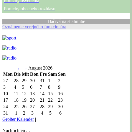
Poruchy osvetlenia
Poruchy obecného rozhlasu
Tlačivá na stiahnutie
Oznámenie verejného funkcionára
←
→
August 2026
Mon
Die
Mit
Don
Fre
Sam
Son
27
28
29
30
31
1
2
3
4
5
6
7
8
9
10
11
12
13
14
15
16
17
18
19
20
21
22
23
24
25
26
27
28
29
30
31
1
2
3
4
5
6
Großer Kalender
|
Nachrichten ...