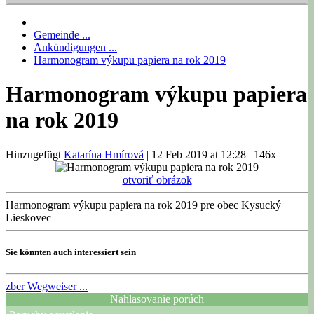
Gemeinde ...
Ankündigungen ...
Harmonogram výkupu papiera na rok 2019
Harmonogram výkupu papiera
na rok 2019
Hinzugefügt
Katarína Hmírová
|
12 Feb 2019 at 12:28
|
146x
|
otvoriť obrázok
Harmonogram výkupu papiera na rok 2019 pre obec Kysucký
Lieskovec
Sie könnten auch interessiert sein
zber
Wegweiser ...
Nahlasovanie porúch