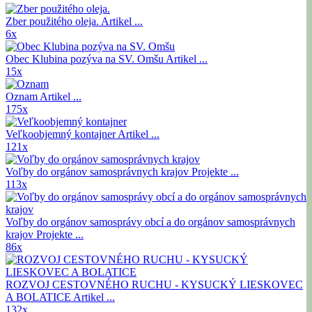
Zber použitého oleja.
Artikel ...
6x
Obec Klubina pozýva na SV. Omšu
Artikel ...
15x
Oznam
Artikel ...
175x
Veľkoobjemný kontajner
Artikel ...
121x
Voľby do orgánov samosprávnych krajov
Projekte ...
113x
Voľby do orgánov samosprávy obcí a do orgánov samosprávnych
krajov
Projekte ...
86x
ROZVOJ CESTOVNÉHO RUCHU - KYSUCKÝ LIESKOVEC
A BOLATICE
Artikel ...
132x