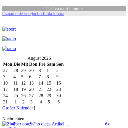
Tlačivá na stiahnutie
Oznámenie verejného funkcionára
←
→
August 2026
Mon
Die
Mit
Don
Fre
Sam
Son
27
28
29
30
31
1
2
3
4
5
6
7
8
9
10
11
12
13
14
15
16
17
18
19
20
21
22
23
24
25
26
27
28
29
30
31
1
2
3
4
5
6
Großer Kalender
|
Nachrichten ...
Zber použitého oleja.
Artikel ...
6x