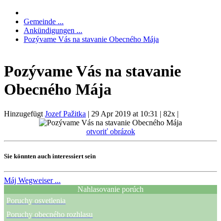
Gemeinde ...
Ankündigungen ...
Pozývame Vás na stavanie Obecného Mája
Pozývame Vás na stavanie
Obecného Mája
Hinzugefügt
Jozef Pažitka
|
29 Apr 2019 at 10:31
|
82x
|
otvoriť obrázok
Sie könnten auch interessiert sein
Máj
Wegweiser ...
Nahlasovanie porúch
Poruchy osvetlenia
Poruchy obecného rozhlasu