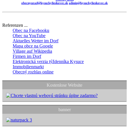
obecnyurad@kysuckylieskovec.sk
admin@kysuckylieskovec.sk
Referenzen ...
Obec na Facebooku
Obec na YouTube
Aktuelles Wetter im Dorf
Mapa obce na Google
Village auf Wikipedia
Firmen im Dorf
Elektronická verzia týždenníka Kysuce
Immobilienmarkt
Obecný rozhlas online
Kostenlose Website
banner