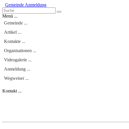
Gemeinde
Anmeldung
Menü ...
Gemeinde ...
Artikel ...
Kontakte ...
Organisationen ...
Videogalerie ...
Anmeldung ...
Wegweiser ...
Kontakt ...