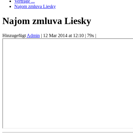
Verträge ...
Najom zmluva Liesky
Najom zmluva Liesky
Hinzugefügt
Admin
|
12 Mar 2014 at 12:10
|
79x
|