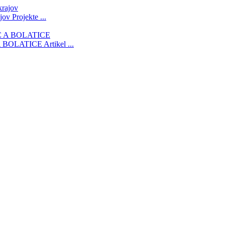
ajov
Projekte ...
 BOLATICE
Artikel ...