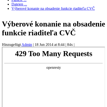
Dateien ...
Výberové konanie na obsadenie funkcie riaditeľa CVČ
Výberové konanie na obsadenie
funkcie riaditeľa CVČ
Hinzugefügt
Admin
|
18 Jun 2014 at 8:44
|
84x
|