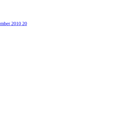
cember 2010
20