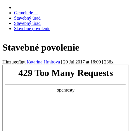
Gemeinde ...
Stavebný úrad
Stavebný úrad
Stavebné povolenie
Stavebné povolenie
Hinzugefügt
Katarína Hmírová
|
20 Jul 2017 at 16:00
|
236x
|