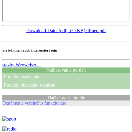
Download-Datei (pdf, 575 KB)
öffnen pdf
Sie könnten auch interessiert sein
stavby
Wegweiser ...
Nahlasovanie porúch
Poruchy osvetlenia
Poruchy obecného rozhlasu
Tlačivá na stiahnutie
Oznámenie verejného funkcionára