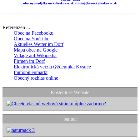
obecnyurad@kysuckylieskovec.sk
admin@kysuckylieskovec.sk
Referenzen ...
Obec na Facebooku
Obec na YouTube
Aktuelles Wetter im Dorf
Mapa obce na Google
Village auf Wikipedia
Firmen im Dorf
Elektronická verzia týždenníka Kysuce
Immobilienmarkt
Obecný rozhlas online
Kostenlose Website
banner