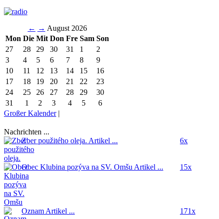
←
→
August 2026
Mon
Die
Mit
Don
Fre
Sam
Son
27
28
29
30
31
1
2
3
4
5
6
7
8
9
10
11
12
13
14
15
16
17
18
19
20
21
22
23
24
25
26
27
28
29
30
31
1
2
3
4
5
6
Großer Kalender
|
Nachrichten ...
Zber použitého oleja.
Artikel ...
6x
Obec Klubina pozýva na SV. Omšu
Artikel ...
15x
Oznam
Artikel ...
171x