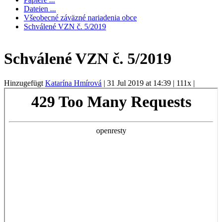
Dateien ...
Všeobecné záväzné nariadenia obce
Schválené VZN č. 5/2019
Schválené VZN č. 5/2019
Hinzugefügt
Katarína Hmírová
|
31 Jul 2019 at 14:39
|
111x
|