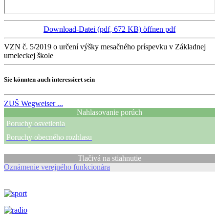
Download-Datei (pdf, 672 KB)
öffnen pdf
VZN č. 5/2019 o určení výšky mesačného príspevku v Základnej
umeleckej škole
Sie könnten auch interessiert sein
ZUŠ
Wegweiser ...
Nahlasovanie porúch
Poruchy osvetlenia
Poruchy obecného rozhlasu
Tlačivá na stiahnutie
Oznámenie verejného funkcionára