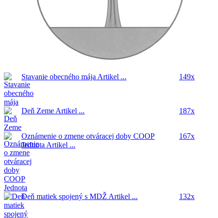
Stavanie obecného mája
Artikel ...
149x
Deň Zeme
Artikel ...
187x
Oznámenie o zmene otváracej doby COOP
167x
Jednota
Artikel ...
Deň matiek spojený s MDŽ
Artikel ...
132x