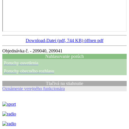
Download-Datei (pdf, 744 KB)
öffnen pdf
Objednávka č. - 209040, 209041
Nahlasovanie porúch
Poruchy osvetlenia
Poruchy obecného rozhlasu
Tlačivá na stiahnutie
Oznámenie verejného funkcionára