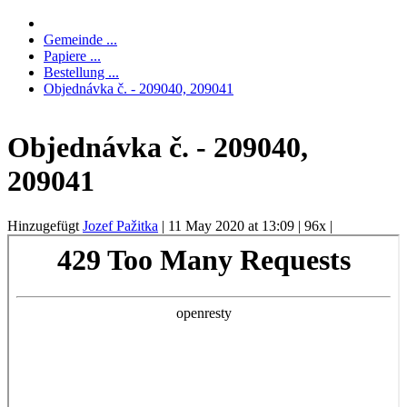
Gemeinde ...
Papiere ...
Bestellung ...
Objednávka č. - 209040, 209041
Objednávka č. - 209040,
209041
Hinzugefügt
Jozef Pažitka
|
11 May 2020 at 13:09
|
96x
|