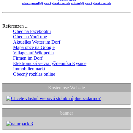
obecnyurad@kysuckylieskovec.sk
admin@kysuckylieskovec.sk
Referenzen ...
Obec na Facebooku
Obec na YouTube
Aktuelles Wetter im Dorf
Mapa obce na Google
Village auf Wikipedia
Firmen im Dorf
Elektronická verzia týždenníka Kysuce
Immobilienmarkt
Obecný rozhlas online
Kostenlose Website
banner