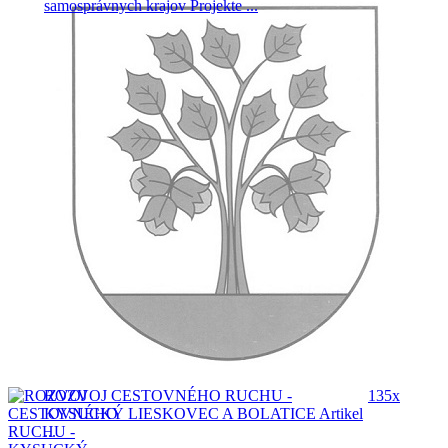
samosprávnych krajov
Projekte ...
ROZVOJ CESTOVNÉHO RUCHU -
135x
KYSUCKÝ LIESKOVEC A BOLATICE
Artikel
...