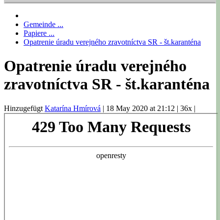
Gemeinde ...
Papiere ...
Opatrenie úradu verejného zravotníctva SR - št.karanténa
Opatrenie úradu verejného
zravotníctva SR - št.karanténa
Hinzugefügt
Katarína Hmírová
|
18 May 2020 at 21:12
|
36x
|