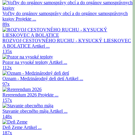
Voľby do orgánov samosprávy obcí a do orgánov samosprávnych
krajov
Projekte ...
89x
ROZVOJ CESTOVNÉHO RUCHU - KYSUCKÝ LIESKOVEC
A BOLATICE
Artikel ...
135x
Pozor na vysoké teploty
Artikel ...
112x
Oznam - Medzinárodný deň detí
Artikel ...
97x
Rererendum 2026
Projekte ...
157x
Stavanie obecného mája
Artikel ...
148x
Deň Zeme
Artikel ...
187x