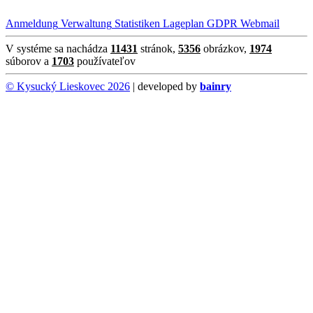
Anmeldung
Verwaltung
Statistiken
Lageplan
GDPR
Webmail
V systéme sa nachádza
11431
stránok,
5356
obrázkov,
1974
súborov a
1703
používateľov
© Kysucký Lieskovec 2026
| developed by
bainry