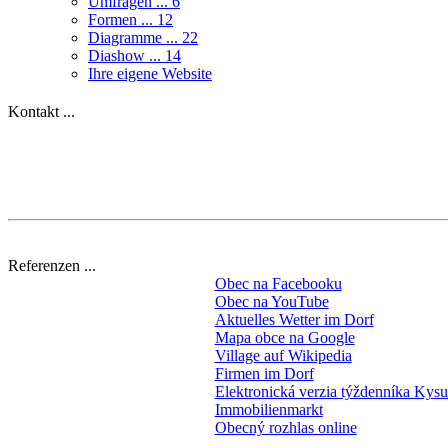
Umfragen ...
6
Formen ...
12
Diagramme ...
22
Diashow ...
14
Ihre eigene Website
Kontakt ...
Referenzen ...
Obec na Facebooku
Obec na YouTube
Aktuelles Wetter im Dorf
Mapa obce na Google
Village auf Wikipedia
Firmen im Dorf
Elektronická verzia týždenníka Kys
Immobilienmarkt
Obecný rozhlas online