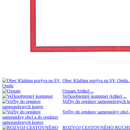
Obec Klubina pozýva na SV. Omšu
Oznam
Artikel ...
Veľkoobjemný kontajner
Artikel ...
Voľby do orgánov samosprávnych k
Voľby do orgánov samosprávy obcí 
ROZVOJ CESTOVNÉHO RUCHU