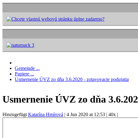
Gemeinde ...
Papiere ...
Usmernenie ÚVZ zo dňa 3.6.2020 - zotavovacie podujatia
Usmernenie ÚVZ zo dňa 3.6.2020
Hinzugefügt
Katarína Hmírová
|
4 Jun 2020 at 12:53
|
40x
|