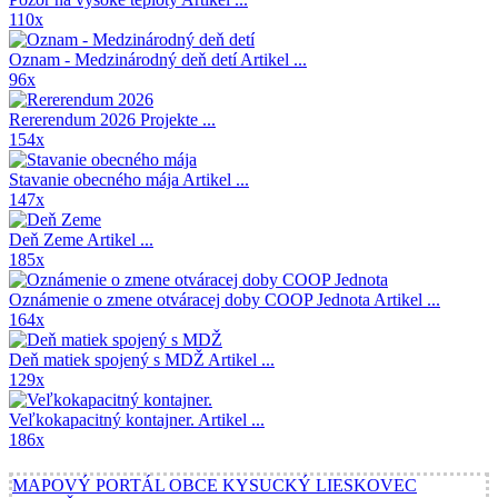
110x
Oznam - Medzinárodný deň detí
Artikel ...
96x
Rererendum 2026
Projekte ...
154x
Stavanie obecného mája
Artikel ...
147x
Deň Zeme
Artikel ...
185x
Oznámenie o zmene otváracej doby COOP Jednota
Artikel ...
164x
Deň matiek spojený s MDŽ
Artikel ...
129x
Veľkokapacitný kontajner.
Artikel ...
186x
MAPOVÝ PORTÁL OBCE KYSUCKÝ LIESKOVEC