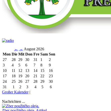
←
→
August 2026
Mon
Die
Mit
Don
Fre
Sam
Son
27
28
29
30
31
1
2
3
4
5
6
7
8
9
10
11
12
13
14
15
16
17
18
19
20
21
22
23
24
25
26
27
28
29
30
31
1
2
3
4
5
6
Großer Kalender
|
Nachrichten ...
Zber použitého oleja.
Artikel ...