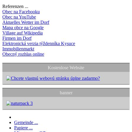
Referenzen ...
Obec na Facebooku
Obec na YouTube
Aktuelles Wetter im Dorf
Mapa obce na Google
Village auf Wikipedia
Firmen im Dorf
Elektronická verzia týždenníka Kysuce
Immobilienmarkt
Obecný rozhlas online
Kostenlose Website
banner
Gemeinde ...
Papiere ...