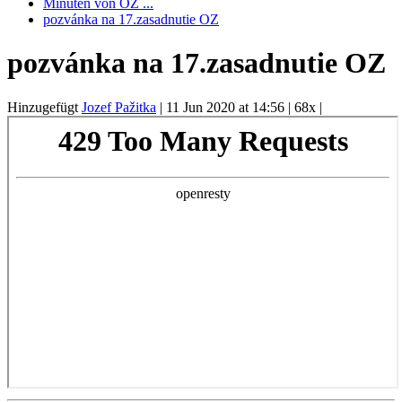
Minuten von OZ ...
pozvánka na 17.zasadnutie OZ
pozvánka na 17.zasadnutie OZ
Hinzugefügt
Jozef Pažitka
|
11 Jun 2020 at 14:56
|
68x
|