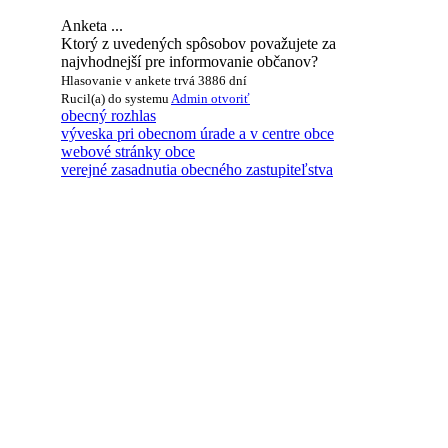
Anketa ...
Ktorý z uvedených spôsobov považujete za
najvhodnejší pre informovanie občanov?
Hlasovanie v ankete trvá 3886 dní
Rucil(a) do systemu
Admin
otvoriť
obecný rozhlas
výveska pri obecnom úrade a v centre obce
webové stránky obce
verejné zasadnutia obecného zastupiteľstva