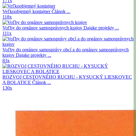
171x
Veľkoobjemný kontajner
Článok ...
118x
Voľby do orgánov samosprávnych krajov
Dajake projekty ...
111x
Voľby do orgánov samosprávy obcí a do orgánov samosprávnych
krajov
Dajake projekty ...
83x
ROZVOJ CESTOVNÉHO RUCHU - KYSUCKÝ LIESKOVEC
A BOLATICE
Článok ...
130x