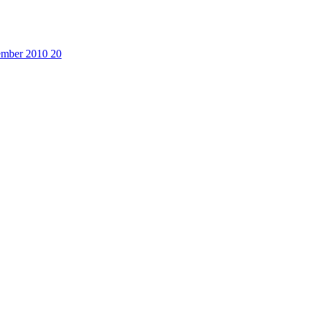
cember 2010
20