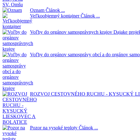
Oznam
Článok ...
Veľkoobjemný kontajner
Článok ...
Voľby do orgánov samosprávnych krajov
Dajake projek
Voľby do orgánov samosprávy obcí a do orgánov samo
ROZVOJ CESTOVNÉHO RUCHU - KYSUCKÝ LI
Pozor na vysoké teploty
Článok ...