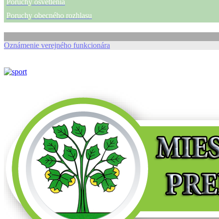
Poruchy osvetlenia
Poruchy obecného rozhlasu
Oznámenie verejného funkcionára