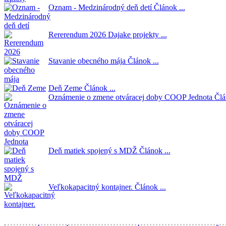
Oznam - Medzinárodný deň detí
Článok ...
Rererendum 2026
Dajake projekty ...
Stavanie obecného mája
Článok ...
Deň Zeme
Článok ...
Oznámenie o zmene otváracej doby COOP Jednota
Člá
Deň matiek spojený s MDŽ
Článok ...
Veľkokapacitný kontajner.
Článok ...