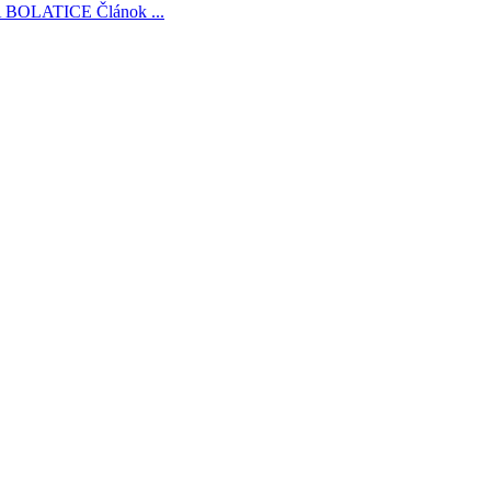
 BOLATICE
Článok ...