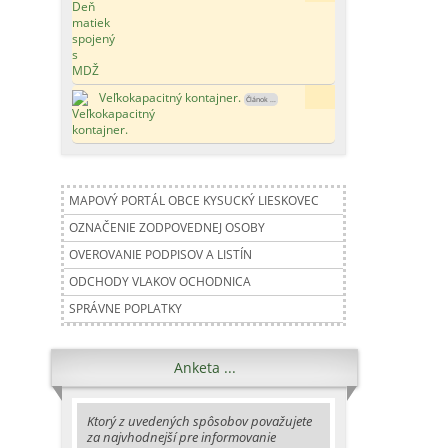
Veľkokapacitný kontajner.
187x
Článok ...
MAPOVÝ PORTÁL OBCE KYSUCKÝ LIESKOVEC
OZNAČENIE ZODPOVEDNEJ OSOBY
OVEROVANIE PODPISOV A LISTÍN
ODCHODY VLAKOV OCHODNICA
SPRÁVNE POPLATKY
Anketa ...
Ktorý z uvedených spôsobov považujete
za najvhodnejší pre informovanie