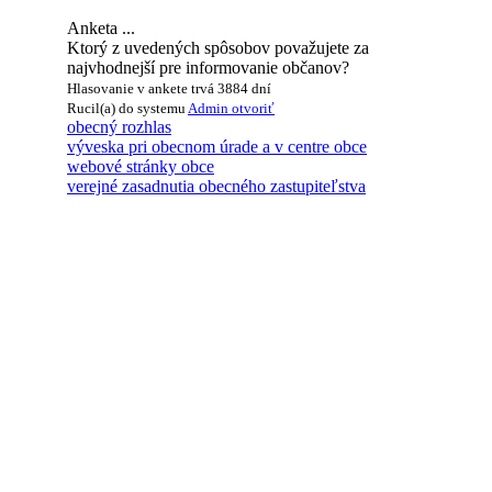
Anketa ...
Ktorý z uvedených spôsobov považujete za
najvhodnejší pre informovanie občanov?
Hlasovanie v ankete trvá 3884 dní
Rucil(a) do systemu
Admin
otvoriť
obecný rozhlas
výveska pri obecnom úrade a v centre obce
webové stránky obce
verejné zasadnutia obecného zastupiteľstva