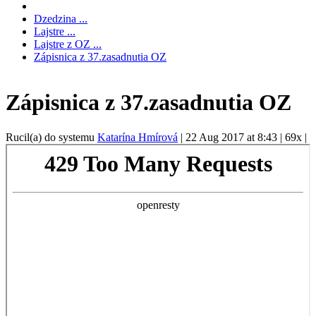
Dzedzina ...
Lajstre ...
Lajstre z OZ ...
Zápisnica z 37.zasadnutia OZ
Zápisnica z 37.zasadnutia OZ
Rucil(a) do systemu
Katarína Hmírová
|
22 Aug 2017 at 8:43
|
69x
|