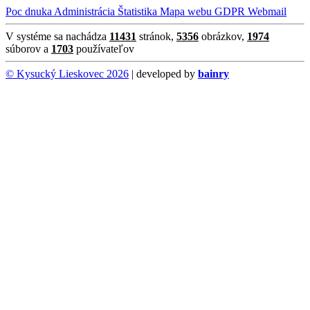
Poc dnuka
Administrácia
Štatistika
Mapa webu
GDPR
Webmail
V systéme sa nachádza
11431
stránok,
5356
obrázkov,
1974
súborov a
1703
používateľov
© Kysucký Lieskovec 2026
| developed by
bainry