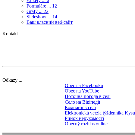
Ankety ...
6
Formuláre ...
12
Grafy ...
22
Slideshow ...
14
Ваш власний веб-сайт
Kontakt ...
Odkazy ...
Obec na Facebooku
Obec na YouTube
Поточна погода в селі
Село на Вікіпедії
Компанії в селі
Elektronická verzia týždenníka Kys
Ринок нерухомості
Obecný rozhlas online