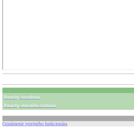
Poruchy osvetlenia
Poruchy obecného rozhlasu
Oznámenie verejného funkcionára