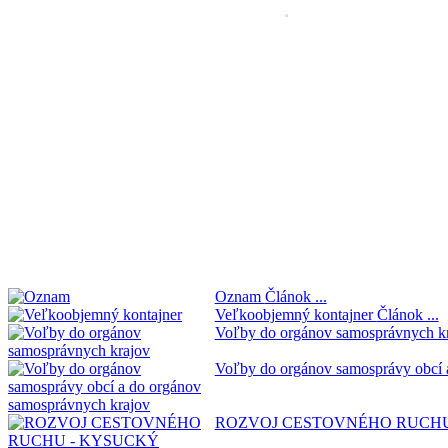
Oznam
Článok ...
Veľkoobjemný kontajner
Článok ...
Voľby do orgánov samosprávnych k
Voľby do orgánov samosprávy obcí 
ROZVOJ CESTOVNÉHO RUCHU