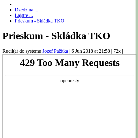
Dzedzina ...
Lajstre ...
Prieskum - Skládka TKO
Prieskum - Skládka TKO
Rucil(a) do systemu
Jozef Pažitka
|
6 Jun 2018 at 21:58
|
72x
|