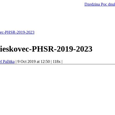
Dzedzina
Poc dnu
vec-PHSR-2019-2023
ieskovec-PHSR-2019-2023
f Pažitka
|
9 Oct 2019 at 12:50
|
118x
|