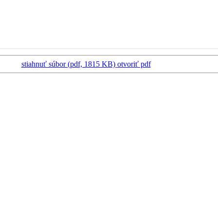
stiahnuť súbor (pdf, 1815 KB)
otvoriť pdf