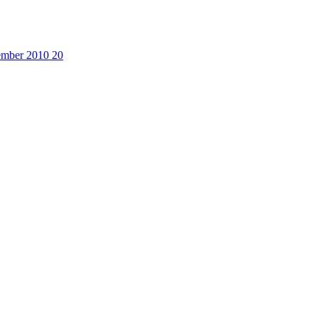
cember 2010
20