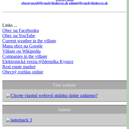
obecnyurad@kysuckylieskovec.sk
admin@kysuckylieskovec.sk
Links ...
Obec na Facebooku
Obec na YouTube
Current weather in the village
Mapa obce na Google
Village on Wikipedia
Companies in the village
Elektronická verzia týždenníka Kysuce
Real estate market
Obecný rozhlas online
Free website
banner