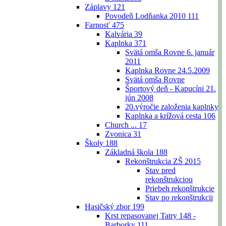
Záplavy
121
Povodeň Lodňanka 2010
111
Farnosť
475
Kalvária
39
Kaplnka
371
Svätá omša Rovne 6. január
2011
Kaplnka Rovne 24.5.2009
Svätá omša Rovne
Športový deň - Kapucíni 21.
jún 2008
20.výročie založenia kaplnky
Kaplnka a krížová cesta
106
Church ...
17
Zvonica
31
Školy
188
Základná škola
188
Rekonštrukcia ZŠ 2015
Stav pred
rekonštrukciou
Priebeh rekonštrukcie
Stav po rekonštrukcii
Hasičský zbor
199
Krst repasovanej Tatry 148 -
Barborky
111