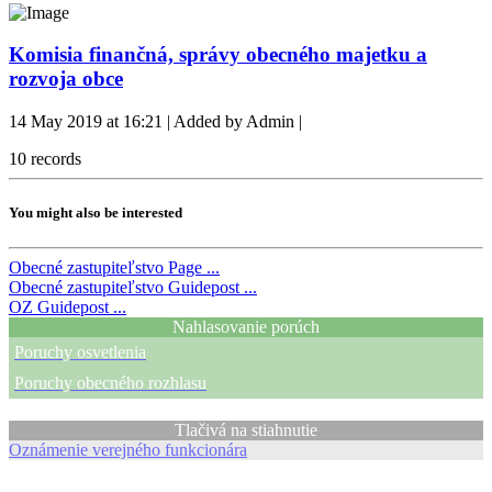
Komisia finančná, správy obecného majetku a
rozvoja obce
14 May 2019 at 16:21 | Added by Admin |
10
records
You might also be interested
Obecné zastupiteľstvo
Page ...
Obecné zastupiteľstvo
Guidepost ...
OZ
Guidepost ...
Nahlasovanie porúch
Poruchy osvetlenia
Poruchy obecného rozhlasu
Tlačivá na stiahnutie
Oznámenie verejného funkcionára