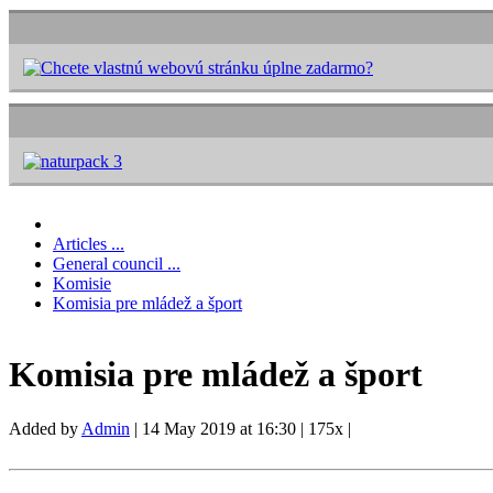
Articles ...
General council ...
Komisie
Komisia pre mládež a šport
Komisia pre mládež a šport
Added by
Admin
|
14 May 2019 at 16:30
|
175x
|