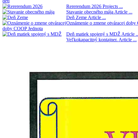
Rererendum 2026
Projects ...
Stavanie obecného mája
Article ...
Deň Zeme
Article ...
Oznámenie o zmene otváracej doby
Deň matiek spojený s MDŽ
Article ..
Veľkokapacitný kontajner.
Article ...