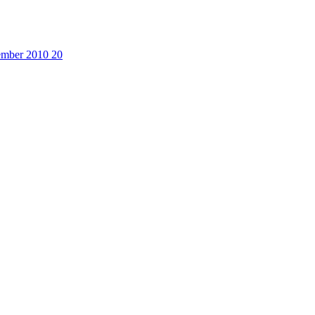
cember 2010
20