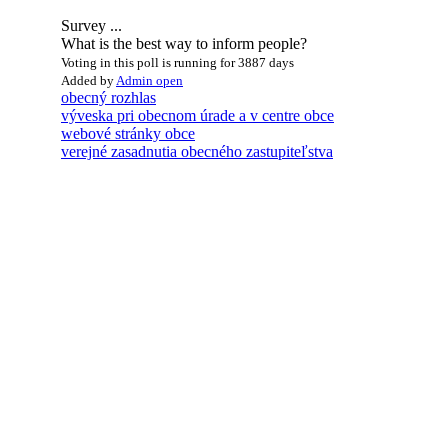
Survey ...
What is the best way to inform people?
Voting in this poll is running for 3887 days
Added by
Admin
open
obecný rozhlas
výveska pri obecnom úrade a v centre obce
webové stránky obce
verejné zasadnutia obecného zastupiteľstva