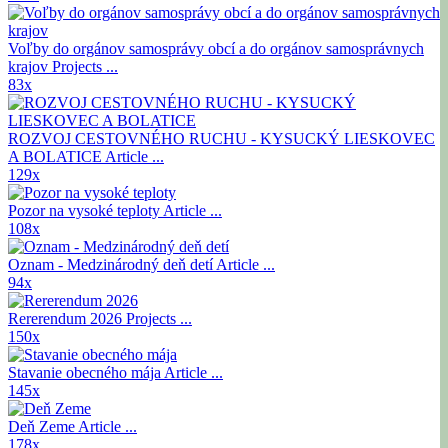
Voľby do orgánov samosprávy obcí a do orgánov samosprávnych
krajov
Projects ...
83x
ROZVOJ CESTOVNÉHO RUCHU - KYSUCKÝ LIESKOVEC
A BOLATICE
Article ...
129x
Pozor na vysoké teploty
Article ...
108x
Oznam - Medzinárodný deň detí
Article ...
94x
Rererendum 2026
Projects ...
150x
Stavanie obecného mája
Article ...
145x
Deň Zeme
Article ...
178x