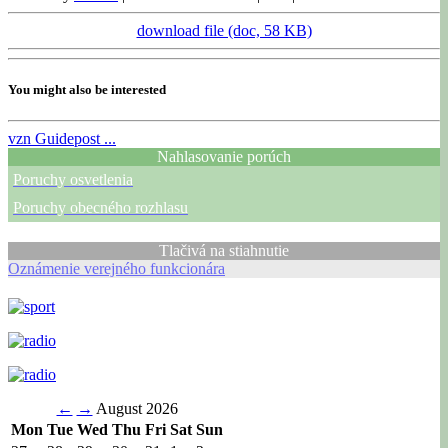
download file (doc, 58 KB)
You might also be interested
vzn
Guidepost ...
Nahlasovanie porúch
Poruchy osvetlenia
Poruchy obecného rozhlasu
Tlačivá na stiahnutie
Oznámenie verejného funkcionára
←
→
August 2026
Mon
Tue
Wed
Thu
Fri
Sat
Sun