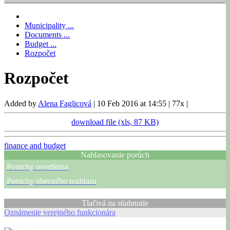
Municipality ...
Documents ...
Budget ...
Rozpočet
Rozpočet
Added by
Alena Faglicová
|
10 Feb 2016 at 14:55
|
77x
|
download file (xls, 87 KB)
finance and budget
Nahlasovanie porúch
Poruchy osvetlenia
Poruchy obecného rozhlasu
Tlačivá na stiahnutie
Oznámenie verejného funkcionára