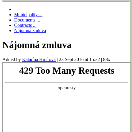
Municipality ...
Documents ...
Contracts ...
Nájomná zmluva
Nájomná zmluva
Added by
Katarína Hmírová
|
23 Sept 2016 at 15:32
|
88x
|