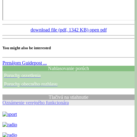
download file (pdf, 1342 KB)
open pdf
You might also be interested
Prenájom
Guidepost ...
Nahlasovanie porúch
Poruchy osvetlenia
Poruchy obecného rozhlasu
Tlačivá na stiahnutie
Oznámenie verejného funkcionára