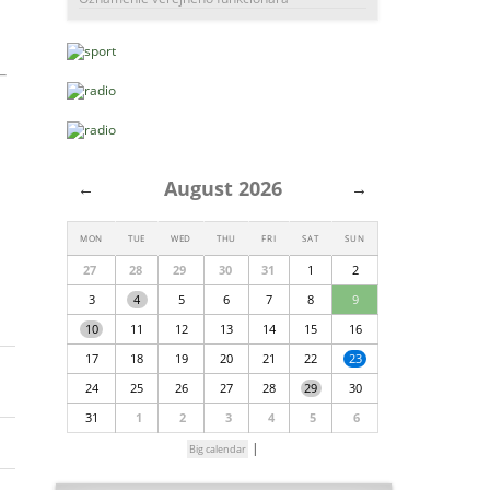
August 2026
←
→
MON
TUE
WED
THU
FRI
SAT
SUN
27
28
29
30
31
1
2
3
4
5
6
7
8
9
10
11
12
13
14
15
16
17
18
19
20
21
22
23
24
25
26
27
28
29
30
31
1
2
3
4
5
6
|
Big calendar