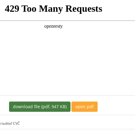
download file (pdf, 947 KB)
open pdf
riaditeľ CVČ