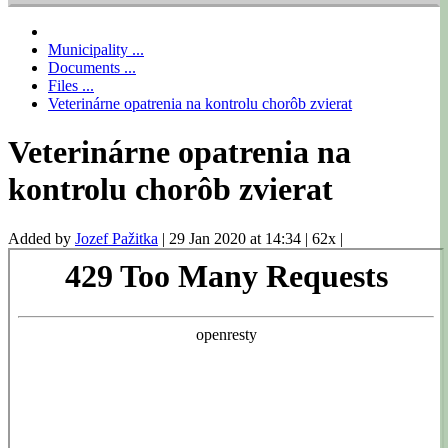
Municipality ...
Documents ...
Files ...
Veterinárne opatrenia na kontrolu chorôb zvierat
Veterinárne opatrenia na
kontrolu chorôb zvierat
Added by
Jozef Pažitka
|
29 Jan 2020 at 14:34
|
62x
|