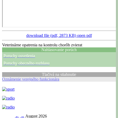
download file (pdf, 2873 KB)
open pdf
Veterinárne opatrenia na kontrolu chorôb zvierat
Nahlasovanie porúch
Poruchy osvetlenia
Poruchy obecného rozhlasu
Tlačivá na stiahnutie
Oznámenie verejného funkcionára
←
→
August 2026