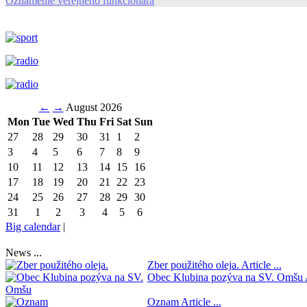
Oznámenie verejného funkcionára
←
→
August 2026
Mon
Tue
Wed
Thu
Fri
Sat
Sun
27
28
29
30
31
1
2
3
4
5
6
7
8
9
10
11
12
13
14
15
16
17
18
19
20
21
22
23
24
25
26
27
28
29
30
31
1
2
3
4
5
6
Big calendar
|
News ...
Zber použitého oleja.
Article ...
Obec Klubina pozýva na SV. Omšu
Oznam
Article ...