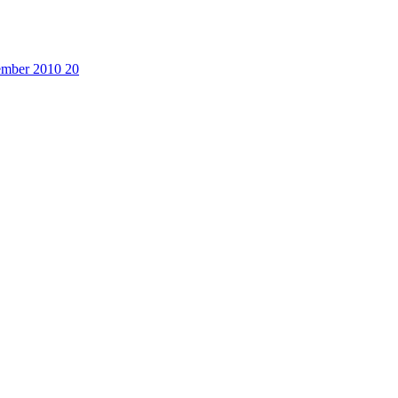
cember 2010
20