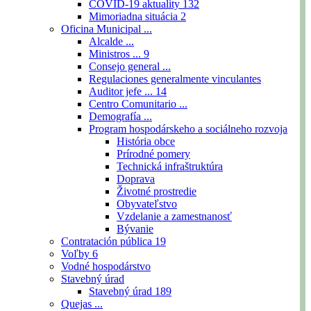
COVID-19 aktuality
132
Mimoriadna situácia
2
Oficina Municipal ...
Alcalde ...
Ministros ...
9
Consejo general ...
Regulaciones generalmente vinculantes
Auditor jefe ...
14
Centro Comunitario ...
Demografía ...
Program hospodárskeho a sociálneho rozvoja
História obce
Prírodné pomery
Technická infraštruktúra
Doprava
Životné prostredie
Obyvateľstvo
Vzdelanie a zamestnanosť
Bývanie
Contratación pública
19
Voľby
6
Vodné hospodárstvo
Stavebný úrad
Stavebný úrad
189
Quejas ...