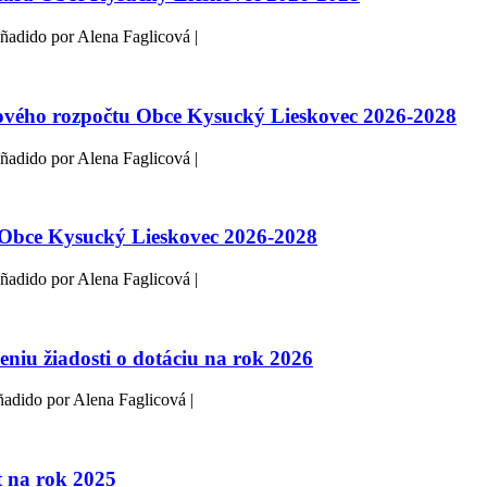
ñadido por Alena Faglicová |
ho rozpočtu Obce Kysucký Lieskovec 2026-2028
ñadido por Alena Faglicová |
bce Kysucký Lieskovec 2026-2028
ñadido por Alena Faglicová |
iu žiadosti o dotáciu na rok 2026
ñadido por Alena Faglicová |
t na rok 2025