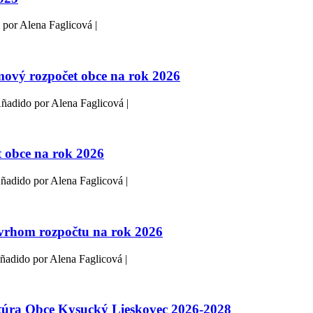
 por Alena Faglicová |
ový rozpočet obce na rok 2026
Añadido por Alena Faglicová |
t obce na rok 2026
Añadido por Alena Faglicová |
vrhom rozpočtu na rok 2026
ñadido por Alena Faglicová |
túra Obce Kysucký Lieskovec 2026-2028