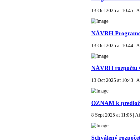
13 Oct 2025 at 10:45 | A
NÁVRH Programové
13 Oct 2025 at 10:44 | A
NÁVRH rozpočtu O
13 Oct 2025 at 10:43 | A
OZNAM k predložen
8 Sept 2025 at 11:05 | A
Schválený rozpoče