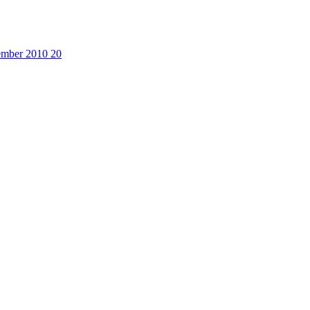
cember 2010
20